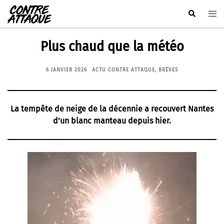
Aller
Rechercher
Ouvr
au
le
contenu
men
Plus chaud que la météo
6 JANVIER 2026
ACTU CONTRE ATTAQUE
,
BRÈVES
La tempête de neige de la décennie a recouvert Nantes
d’un blanc manteau depuis hier.