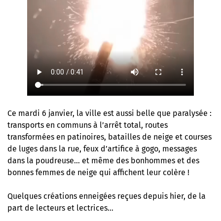
Ce mardi 6 janvier, la ville est aussi belle que paralysée :
transports en communs à l’arrêt total, routes
transformées en patinoires, batailles de neige et courses
de luges dans la rue, feux d’artifice à gogo, messages
dans la poudreuse… et même des bonhommes et des
bonnes femmes de neige qui affichent leur colère !
Quelques créations enneigées reçues depuis hier, de la
part de lecteurs et lectrices…