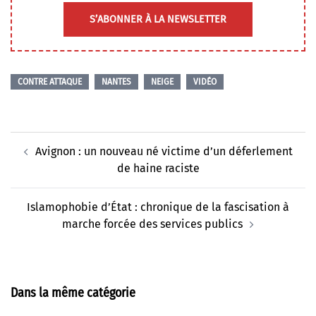
S’ABONNER À LA NEWSLETTER
CONTRE ATTAQUE
NANTES
NEIGE
VIDÉO
Navigation
Avignon : un nouveau né victime d’un déferlement
d’article
de haine raciste
Islamophobie d’État : chronique de la fascisation à
marche forcée des services publics
Dans la même catégorie