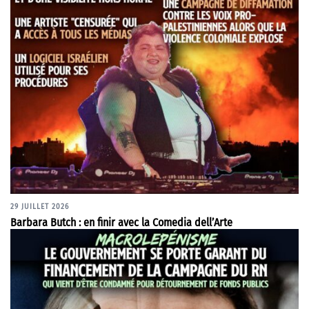
29 JUILLET 2026
Barbara Butch : en finir avec la Comedia dell’Arte