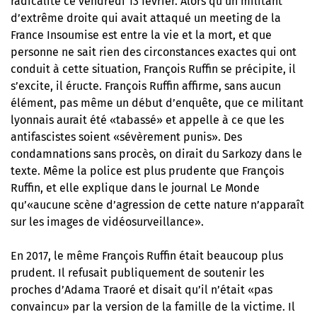
radicalité ce vendredi 13 février. Alors qu’un militant
d’extrême droite qui avait attaqué un meeting de la
France Insoumise est entre la vie et la mort, et que
personne ne sait rien des circonstances exactes qui ont
conduit à cette situation, François Ruffin se précipite, il
s’excite, il éructe. François Ruffin affirme, sans aucun
élément, pas même un début d’enquête, que ce militant
lyonnais aurait été «tabassé» et appelle à ce que les
antifascistes soient «sévèrement punis». Des
condamnations sans procès, on dirait du Sarkozy dans le
texte. Même la police est plus prudente que François
Ruffin, et elle explique dans le journal Le Monde
qu’«aucune scène d’agression de cette nature n’apparaît
sur les images de vidéosurveillance».
En 2017, le même François Ruffin était beaucoup plus
prudent. Il refusait publiquement de soutenir les
proches d’Adama Traoré et disait qu’il n’était «pas
convaincu» par la version de la famille de la victime. Il