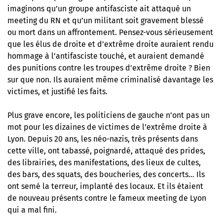
imaginons qu’un groupe antifasciste ait attaqué un
meeting du RN et qu’un militant soit gravement blessé
ou mort dans un affrontement. Pensez-vous sérieusement
que les élus de droite et d’extrême droite auraient rendu
hommage à l’antifasciste touché, et auraient demandé
des punitions contre les troupes d’extrême droite ? Bien
sur que non. Ils auraient même criminalisé davantage les
victimes, et justifié les faits.
Plus grave encore, les politiciens de gauche n’ont pas un
mot pour les dizaines de victimes de l’extrême droite à
Lyon. Depuis 20 ans, les néo-nazis, très présents dans
cette ville, ont tabassé, poignardé, attaqué des prides,
des librairies, des manifestations, des lieux de cultes,
des bars, des squats, des boucheries, des concerts… Ils
ont semé la terreur, implanté des locaux. Et ils étaient
de nouveau présents contre le fameux meeting de Lyon
qui a mal fini.