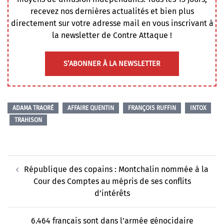
recevez nos dernières actualités et bien plus
directement sur votre adresse mail en vous inscrivant à
la newsletter de Contre Attaque !
S’ABONNER À LA NEWSLETTER
ADAMA TRAORÉ
AFFAIRE QUENTIN
FRANÇOIS RUFFIN
INTOX
TRAHISON
Navigation
République des copains : Montchalin nommée à la
d’article
Cour des Comptes au mépris de ses conflits
d’intérêts
6.464 français sont dans l’armée génocidaire