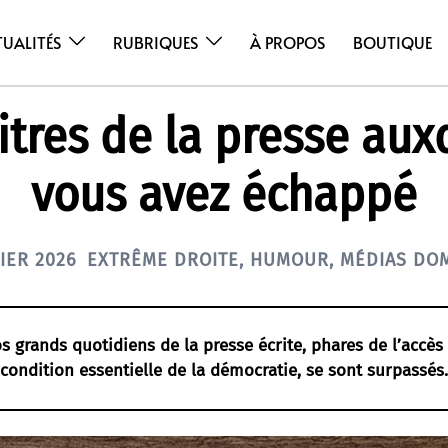
TUALITÉS
RUBRIQUES
À PROPOS
BOUTIQUE
titres de la presse aux
vous avez échappé
IER 2026
EXTRÊME DROITE
,
HUMOUR
,
MÉDIAS DO
os grands quotidiens de la presse écrite, phares de l’accès
condition essentielle de la démocratie, se sont surpassés.