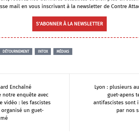
sse mail en vous inscrivant à la newsletter de Contre Atta
S’ABONNER À LA NEWSLETTER
DÉTOURNEMENT
INTOX
MÉDIAS
nard Enchaîné
Lyon : plusieurs a
 notre enquête avec
guet-apens t
e vidéo : les fascistes
antifascistes sont i
 organisé un guet-
par nos 
rmé