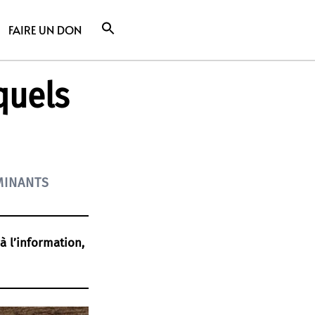
FAIRE UN DON
quels
MINANTS
 à l’information,