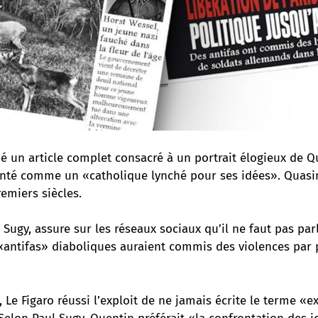
ié un article complet consacré à un portrait élogieux de Q
nté comme un «catholique lynché pour ses idées». Quasi
emiers siècles.
 Sugy, assure sur les réseaux sociaux qu’il ne faut pas parl
 «antifas» diaboliques auraient commis des violences par 
, Le Figaro réussi l’exploit de ne jamais écrite le terme «