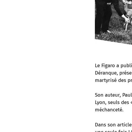
Le Figaro a publ
Déranque, prése
martyrisé des pr
Son auteur, Paul
Lyon, seuls des
méchanceté.
Dans son article