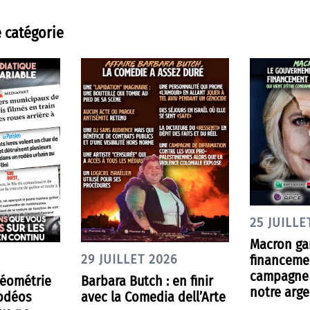
 catégorie
25 JUILLE
Macron gar
financeme
29 JUILLET 2026
campagne 
géométrie
Barbara Butch : en finir
notre arge
rodéos
avec la Comedia dell’Arte