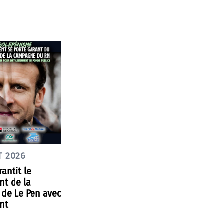
T 2026
antit le
nt de la
de Le Pen avec
nt