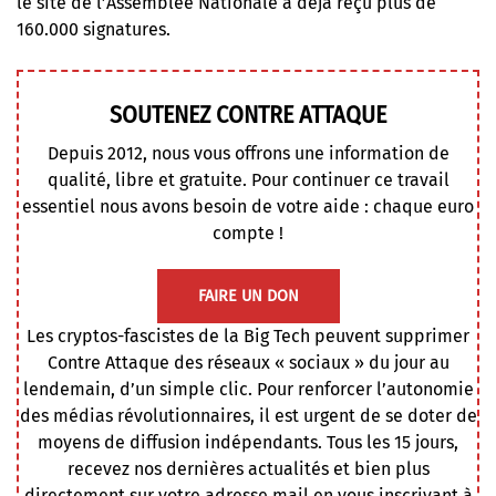
le site de l’Assemblée Nationale
a déjà reçu plus de
160.000 signatures.
SOUTENEZ CONTRE ATTAQUE
Depuis 2012, nous vous offrons une information de
qualité, libre et gratuite. Pour continuer ce travail
essentiel nous avons besoin de votre aide : chaque euro
compte !
FAIRE UN DON
Les cryptos-fascistes de la Big Tech peuvent supprimer
Contre Attaque des réseaux « sociaux » du jour au
lendemain, d’un simple clic. Pour renforcer l’autonomie
des médias révolutionnaires, il est urgent de se doter de
moyens de diffusion indépendants. Tous les 15 jours,
recevez nos dernières actualités et bien plus
directement sur votre adresse mail en vous inscrivant à