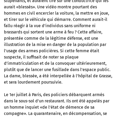
stupéfiants, et auraient tiré sur une conductrice qui les
aurait «blessés». Une vidéo montre pourtant des
hommes en civil encercler la voiture, la mettre en joue,
et tirer sur le véhicule qui démarre. Comment aurait-il
fallu réagir à la vue d’individus sans uniforme ni
brassards qui sortent une arme à feu ? Cette affaire,
présentée comme de la légitime défense, est une
illustration de la mise en danger de la population par
l’usage des armes policières. Si cette femme était
suspecte, il suffisait de noter sa plaque
d’immatriculation et de la convoquer ultérieurement,
plutôt que de lancer une fusillade dans l’espace public.
La dame, blessée, a été interpellée à l’hôpital de Grasse,
et sera lourdement poursuivie.
Le 1er juillet à Paris, des policiers débarquent armés
dans le sous-sol d’un restaurant. Ils ont été appelés par
un homme inquiet «de l’état de démence de sa
compagne». La quarantenaire, en décompensation, se