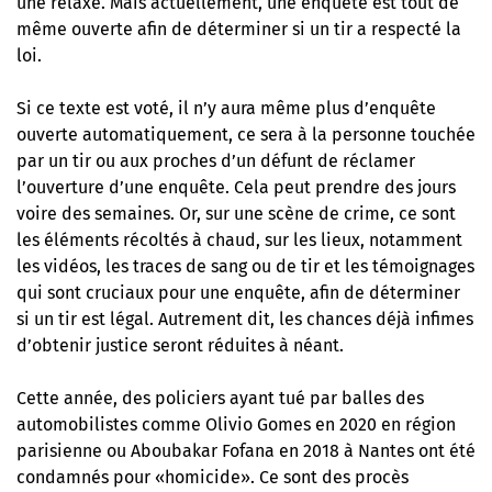
une relaxe. Mais actuellement, une enquête est tout de
même ouverte afin de déterminer si un tir a respecté la
loi.
Si ce texte est voté, il n’y aura même plus d’enquête
ouverte automatiquement, ce sera à la personne touchée
par un tir ou aux proches d’un défunt de réclamer
l’ouverture d’une enquête. Cela peut prendre des jours
voire des semaines. Or, sur une scène de crime, ce sont
les éléments récoltés à chaud, sur les lieux, notamment
les vidéos, les traces de sang ou de tir et les témoignages
qui sont cruciaux pour une enquête, afin de déterminer
si un tir est légal. Autrement dit, les chances déjà infimes
d’obtenir justice seront réduites à néant.
Cette année, des policiers ayant tué par balles des
automobilistes comme Olivio Gomes en 2020 en région
parisienne ou Aboubakar Fofana en 2018 à Nantes ont été
condamnés pour «homicide». Ce sont des procès