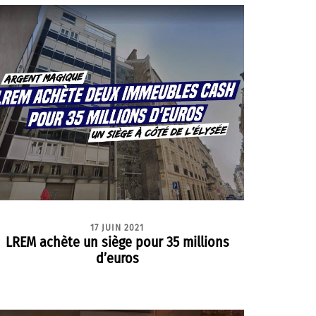
17 JUIN 2021
LREM achète un siège pour 35 millions
d’euros