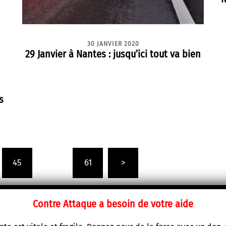
30 JANVIER 2020
29 Janvier à Nantes : jusqu’ici tout va bien
s
45
…
61
>
Contre Attaque a besoin de votre aide