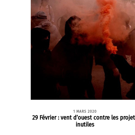
1 MARS 2020
29 Février : vent d’ouest contre les proje
inutiles