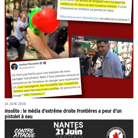
24 JUIN 2026
Insolite : le média d’extrême droite Frontières a peur d’un
pistolet à eau