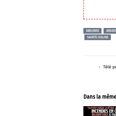
ABSURDE
ARGEN
SAINTE-SOLINE
Navigation
d’article
Télé po
Dans la même