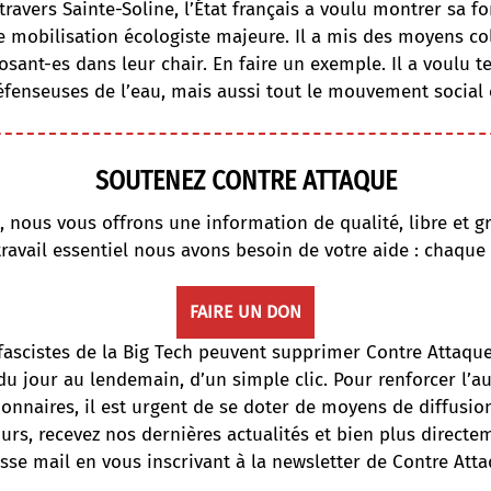
travers Sainte-Soline,
l’État français a voulu montrer sa f
 mobilisation écologiste majeure. Il a mis des moyens c
sant-es dans leur chair. En faire un exemple. Il a voulu te
éfenseuses de l’eau, mais aussi tout le mouvement social 
SOUTENEZ CONTRE ATTAQUE
, nous vous offrons une information de qualité, libre et gr
travail essentiel nous avons besoin de votre aide : chaque
FAIRE UN DON
fascistes de la Big Tech peuvent supprimer Contre Attaqu
du jour au lendemain, d’un simple clic. Pour renforcer l’
onnaires, il est urgent de se doter de moyens de diffusi
ours, recevez nos dernières actualités et bien plus directe
sse mail en vous inscrivant à la newsletter de Contre Atta