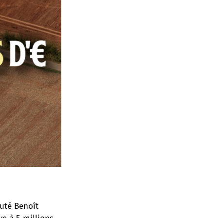
puté Benoît