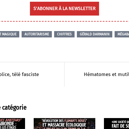
S’ABONNER À LA NEWSLETTER
T MAGIQUE
AUTORITARISME
CHIFFRES
GÉRALD DARMANIN
MÉGAB
lice, télé fasciste
Hématomes et mutil
 catégorie