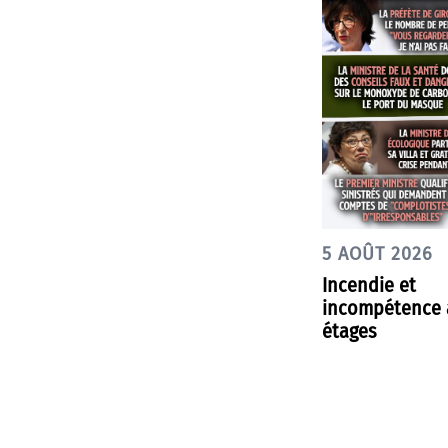
5 AOÛT 2026
Incendie et
incompétence à
étages