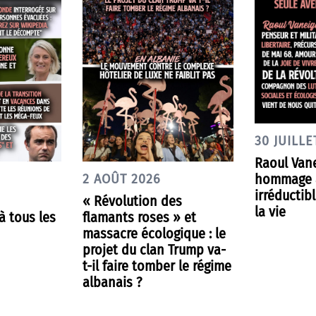
30 JUILLE
Raoul Van
hommage 
2 AOÛT 2026
irréductib
« Révolution des
la vie
 tous les
flamants roses » et
massacre écologique : le
projet du clan Trump va-
t-il faire tomber le régime
albanais ?