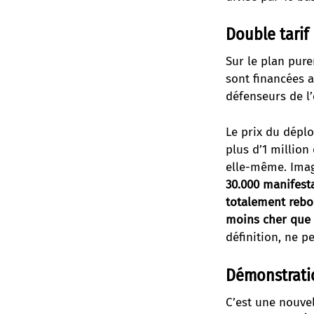
Double tarif
Sur le plan pur
sont financées a
défenseurs de l
Le prix du dépl
plus d’1 million
elle-même. Imag
30.000 manifesta
totalement rebou
moins cher que 
définition, ne pe
Démonstrati
C’est une nouvel