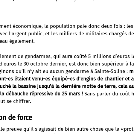
ement économique, la population paie donc deux fois : le
vec l’argent public, et les milliers de militaires chargés de
’eau également.
oiement de gendarmes, qui aura coûté 5 millions d’euros l
 d’euros le 30 octobre dernier, est donc bien supérieur à 
inons qu’il n’y ait eu aucun gendarme à Sainte-Soline :
m
nt-es étaient venu-es équipé-es d’engins de chantier et a
ché la bassine jusqu’à la dernière motte de terre, cela au
la débauche répressive du 25 mars !
Sans parler du coût 
ut se chiffrer.
on de force
le preuve qu’il s’agissait de bien autre chose que la «pro