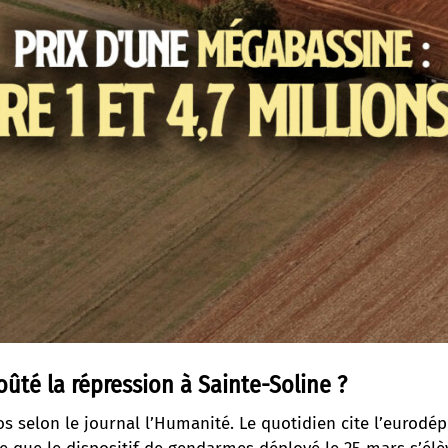
ûté la répression à Sainte-Soline ?
ros
selon le journal l’Humanité
. Le quotidien cite l’eurodé