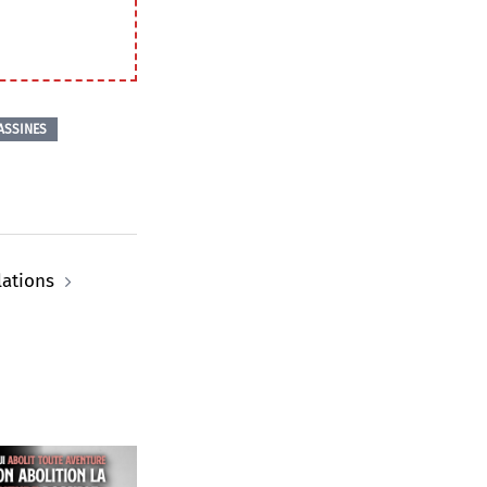
ASSINES
ations