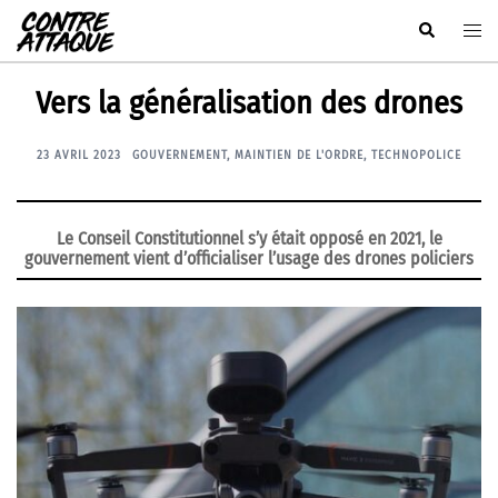
Aller
Rechercher
Ouvr
au
le
contenu
men
Vers la généralisation des drones
23 AVRIL 2023
GOUVERNEMENT
,
MAINTIEN DE L'ORDRE
,
TECHNOPOLICE
Le Conseil Constitutionnel s’y était opposé en 2021, le
gouvernement vient d’officialiser l’usage des drones policiers