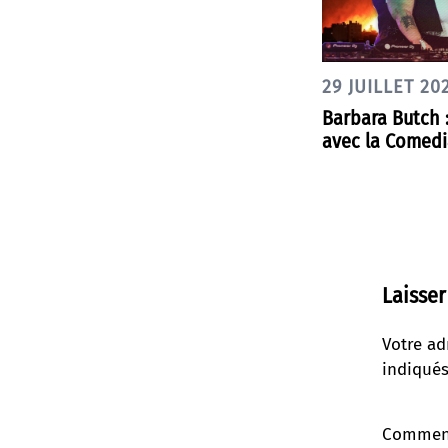
29 JUILLET 20
Barbara Butch :
avec la Comedia
Laisse
Votre ad
indiqué
Commen