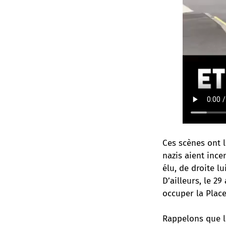
Ces scènes ont 
nazis aient inc
élu, de droite lu
D’ailleurs, le 29
occuper la Place
Rappelons que la