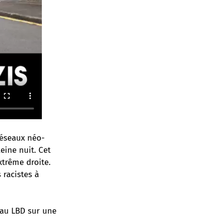
réseaux néo-
eine nuit. Cet
extrême droite.
s racistes à
 au LBD sur une