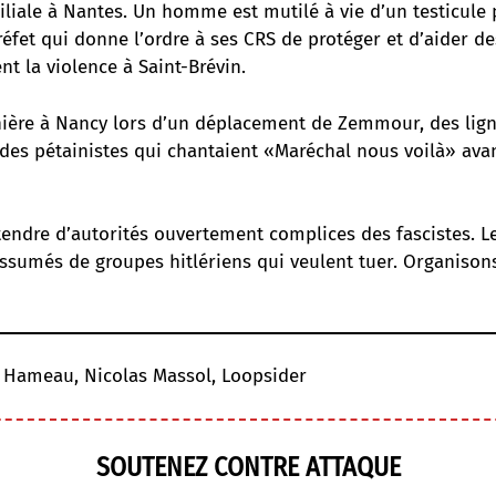
liale à Nantes. Un homme est mutilé à vie d’un testicule p
éfet qui donne l’ordre à ses CRS de protéger et d’aider d
nt la violence à Saint-Brévin.
ière à Nancy lors d’un déplacement de Zemmour, des lign
des pétainistes qui chantaient «Maréchal nous voilà» avan
attendre d’autorités ouvertement complices des fascistes. L
assumés de groupes hitlériens qui veulent tuer. Organison
y Hameau, Nicolas Massol, Loopsider
SOUTENEZ CONTRE ATTAQUE