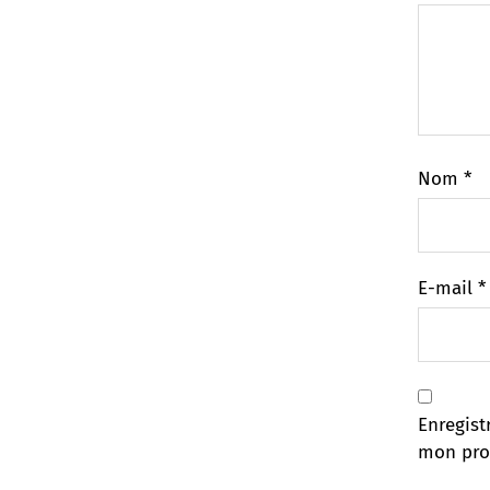
Nom
*
E-mail
*
Enregist
mon pro