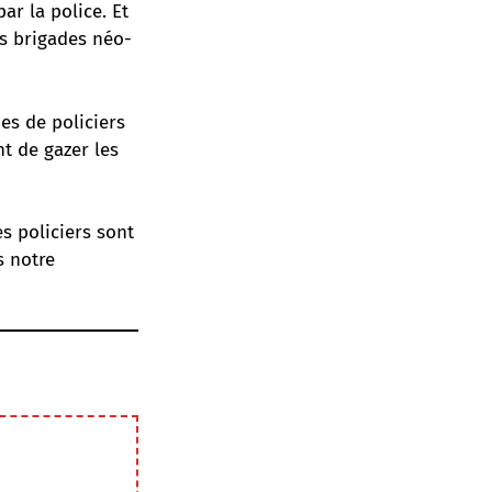
ar la police. Et
es brigades néo-
es de policiers
t de gazer les
es policiers sont
s notre