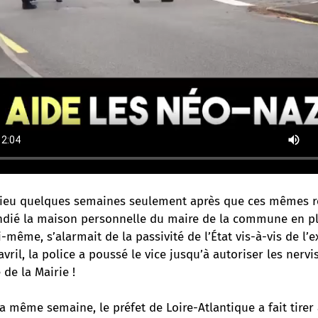
lieu quelques semaines seulement après que ces mêmes 
endié la maison personnelle du maire de la commune en pl
i-même, s’alarmait de la passivité de l’État vis-à-vis de l’
 avril, la police a poussé le vice jusqu’à autoriser les nervi
 de la Mairie !
 même semaine, le préfet de Loire-Atlantique a fait tirer