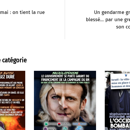
 mai : on tient la rue
Un gendarme g
blessé… par une gr
son c
 catégorie