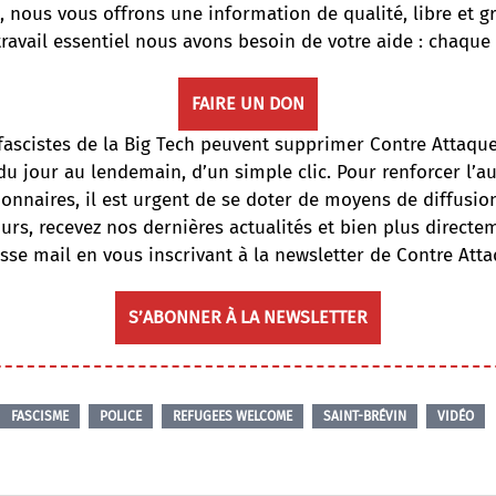
, nous vous offrons une information de qualité, libre et gr
travail essentiel nous avons besoin de votre aide : chaque
FAIRE UN DON
fascistes de la Big Tech peuvent supprimer Contre Attaqu
du jour au lendemain, d’un simple clic. Pour renforcer l’
onnaires, il est urgent de se doter de moyens de diffusi
ours, recevez nos dernières actualités et bien plus directe
sse mail en vous inscrivant à la newsletter de Contre Atta
S’ABONNER À LA NEWSLETTER
FASCISME
POLICE
REFUGEES WELCOME
SAINT-BRÉVIN
VIDÉO