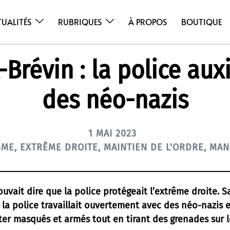
TUALITÉS
RUBRIQUES
À PROPOS
BOUTIQUE
-Brévin : la police auxi
des néo-nazis
1 MAI 2023
SME
,
EXTRÊME DROITE
,
MAINTIEN DE L'ORDRE
,
MAN
ouvait dire que la police protégeait l’extrême droite. 
, la police travaillait ouvertement avec des néo-nazis 
ter masqués et armés tout en tirant des grenades sur 