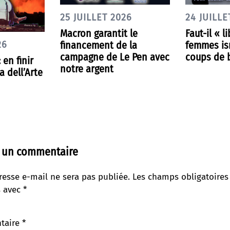
25 JUILLET 2026
24 JUILLE
Macron garantit le
Faut-il « l
financement de la
femmes is
26
campagne de Le Pen avec
coups de 
 en finir
notre argent
 dell’Arte
r un commentaire
resse e-mail ne sera pas publiée.
Les champs obligatoires
s avec
*
taire
*