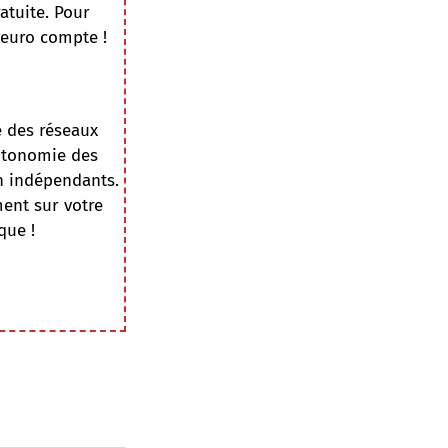
atuite. Pour
 euro compte !
e des réseaux
autonomie des
on indépendants.
ment sur votre
que !