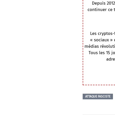
Depuis 2012
continuer ce 
Les cryptos-
« sociaux » 
médias révoluti
Tous les 15 j
adre
ATTAQUE FASCISTE