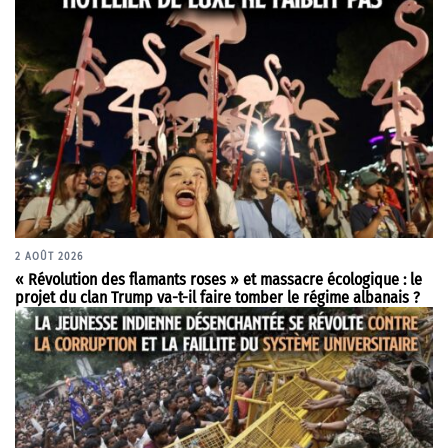
2 AOÛT 2026
« Révolution des flamants roses » et massacre écologique : le
projet du clan Trump va-t-il faire tomber le régime albanais ?