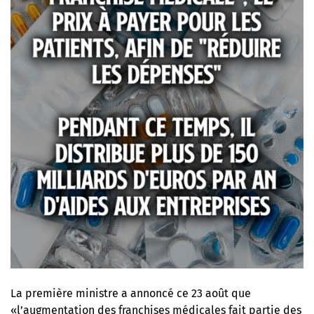
La première ministre a annoncé ce 23 août que
«l’augmentation des franchises médicales fait partie des