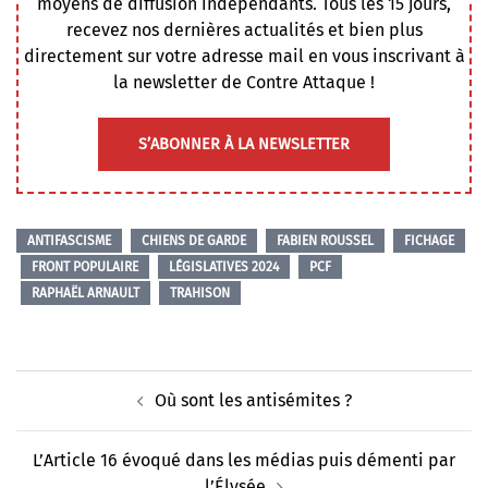
moyens de diffusion indépendants. Tous les 15 jours,
recevez nos dernières actualités et bien plus
directement sur votre adresse mail en vous inscrivant à
la newsletter de Contre Attaque !
S’ABONNER À LA NEWSLETTER
ANTIFASCISME
CHIENS DE GARDE
FABIEN ROUSSEL
FICHAGE
FRONT POPULAIRE
LÉGISLATIVES 2024
PCF
RAPHAËL ARNAULT
TRAHISON
Navigation
Où sont les antisémites ?
d’article
L’Article 16 évoqué dans les médias puis démenti par
l’Élysée