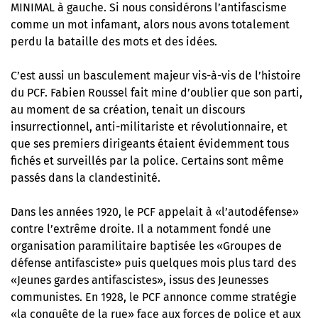
MINIMAL à gauche. Si nous considérons l’antifascisme
comme un mot infamant, alors nous avons totalement
perdu la bataille des mots et des idées.
C’est aussi un basculement majeur vis-à-vis de l’histoire
du PCF. Fabien Roussel fait mine d’oublier que son parti,
au moment de sa création, tenait un discours
insurrectionnel, anti-militariste et révolutionnaire, et
que ses premiers dirigeants étaient évidemment tous
fichés et surveillés par la police. Certains sont même
passés dans la clandestinité.
Dans les années 1920, le PCF appelait à «l’autodéfense»
contre l’extrême droite. Il a notamment fondé une
organisation paramilitaire baptisée les «Groupes de
défense antifasciste» puis quelques mois plus tard des
«Jeunes gardes antifascistes», issus des Jeunesses
communistes. En 1928, le PCF annonce comme stratégie
«la conquête de la rue» face aux forces de police et aux