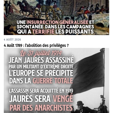
4 AOÛT 2026
4 Août 1789 : l’abolition des privilèges ?