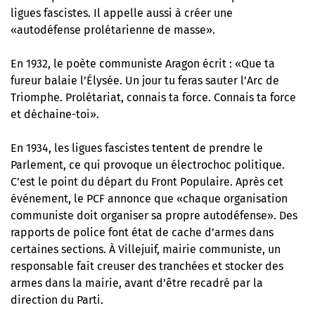
ligues fascistes. Il appelle aussi à créer une
«autodéfense prolétarienne de masse».
En 1932, le poète communiste Aragon écrit : «Que ta
fureur balaie l’Élysée. Un jour tu feras sauter l’Arc de
Triomphe. Prolétariat, connais ta force. Connais ta force
et déchaine-toi».
En 1934, les ligues fascistes tentent de prendre le
Parlement, ce qui provoque un électrochoc politique.
C’est le point du départ du Front Populaire. Après cet
événement, le PCF annonce que «chaque organisation
communiste doit organiser sa propre autodéfense». Des
rapports de police font état de cache d’armes dans
certaines sections. À Villejuif, mairie communiste, un
responsable fait creuser des tranchées et stocker des
armes dans la mairie, avant d’être recadré par la
direction du Parti.