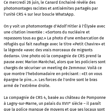
Ce mercredi 26 juin,
le Canard Enchainé révèle des
photomontages racistes et antisémites partagés par
l’unité CRS 4 sur leur boucle WhatsApp.
On y voit un photomontage d’Adolf Hitler à l’Élysée avec
une citation inventée : «Sortons du nucléaire et
repassons tous au gaz.» La photo d’une embarcation de
réfugiés qui fait naufrage avec le titre «Petit Chavire» et
la légende «avec des vrais morceaux de migrants
dedans». Une photo où la compagnie de CRS prend la
pause avec Marion Maréchal, alors que les policiers sont
chargés de sécuriser un meeting de Zemmour. Voilà ce
que montre l’hebdomadaire en précisant : «Et on vous
épargne le pire…». Les forces de l’ordre sont le bras
armé de l’extrême droite.
La compagnie de CRS 4, basée au château de Pomponne
à Lagny-sur-Marne, un palais du XVII° siècle – il paraît
que la police manque de moyens et que ses locaux sont