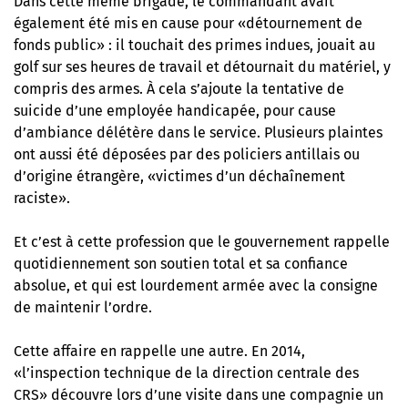
Dans cette même brigade, le commandant avait
également été mis en cause pour «détournement de
fonds public» : il touchait des primes indues, jouait au
golf sur ses heures de travail et détournait du matériel, y
compris des armes. À cela s’ajoute la tentative de
suicide d’une employée handicapée, pour cause
d’ambiance délétère dans le service. Plusieurs plaintes
ont aussi été déposées par des policiers antillais ou
d’origine étrangère, «victimes d’un déchaînement
raciste».
Et c’est à cette profession que le gouvernement rappelle
quotidiennement son soutien total et sa confiance
absolue, et qui est lourdement armée avec la consigne
de maintenir l’ordre.
Cette affaire en rappelle une autre. En 2014,
«l’inspection technique de la direction centrale des
CRS» découvre lors d’une visite dans une compagnie
un