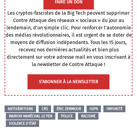
FAIRE UN DON
Les cryptos-fascistes de la Big Tech peuvent supprimer
Contre Attaque des réseaux « sociaux » du jour au
lendemain, d’un simple clic. Pour renforcer l’autonomie
des médias révolutionnaires, il est urgent de se doter de
moyens de diffusion indépendants. Tous les 15 jours,
recevez nos dernières actualités et bien plus
directement sur votre adresse mail en vous inscrivant à
la newsletter de Contre Attaque !
S’ABONNER À LA NEWSLETTER
ANTISÉMITISME
CRS
ÉRIC ZEMMOUR
IGPN
IMPUNITÉ
MARION MARÉCHAL LE PEN
POLICE
RACISME
VIOLENCE D'ÉTAT