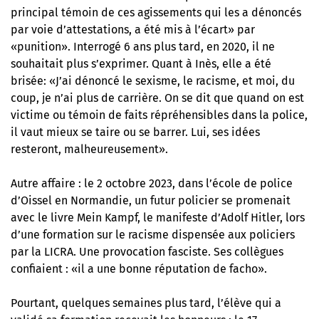
principal témoin de ces agissements qui les a dénoncés
par voie d’attestations, a été mis à l’écart» par
«punition». Interrogé 6 ans plus tard, en 2020, il ne
souhaitait plus s’exprimer. Quant à Inès, elle a été
brisée: «J’ai dénoncé le sexisme, le racisme, et moi, du
coup, je n’ai plus de carrière. On se dit que quand on est
victime ou témoin de faits répréhensibles dans la police,
il vaut mieux se taire ou se barrer. Lui, ses idées
resteront, malheureusement».
Autre affaire : le 2 octobre 2023, dans l’école de police
d’Oissel en Normandie,
un futur policier se promenait
avec le livre Mein Kampf
, le manifeste d’Adolf Hitler, lors
d’une formation sur le racisme dispensée aux policiers
par la LICRA. Une provocation fasciste. Ses collègues
confiaient : «il a une bonne réputation de facho».
Pourtant, quelques semaines plus tard, l’élève qui a