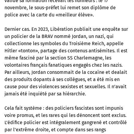
validé sa formation recevait les honneurs : le 17
novembre, le sous-préfet lui remet son diplôme de
police avec la carte du «meilleur élève».
Dernier cas. En 2023, Libération publiait
une enquête sur
un policier de la BRAV nommé Jordan
, un nazi, qui
collectionne les symboles du Troisième Reich, appelle
Hitler «tonton», partage des contenus antisémites. Il est
même fasciné par la section SS Charlemagne, les
volontaires français fanatiques engagés chez les nazis.
Par ailleurs, Jordan consommait de la cocaïne et dealait
des produits dopants à ses collègues, et a été mis en
cause pour des violences sexistes et sexuelles. Il n’avait
jamais été inquiété par sa hiérarchie.
Cela fait système : des policiers fascistes sont impunis
voire promus, et les rares qui les dénoncent sont exclus.
L’édifice policier est intégralement gangrené et contrôlé
par l’extrême droite, et compte dans ses rangs