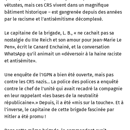
vétustes, mais ces CRS vivent dans un magnifique
bâtiment historique – est gangrenée depuis des années
par le racisme et l’antisémitisme décomplexé.
Le capitaine de la brigade, L. B., « ne cachait pas sa
nostalgie du IIIe Reich et son amour pour Jean-Marie Le
Pen», écrit le Canard Enchainé, et la conversation
WhatsApp qu’il animait un «déversoir à la haine raciste
et antisémite».
Une enquête de l’IGPN a bien été ouverte, mais pas
contre les CRS nazis… La police des polices a enquêté
contre le chef de l’unité qui avait recadré la compagnie
en leur rappelant «les bases de la neutralité
républicaine».» Depuis, il a été «mis sur la touche». Et à
l’inverse, le capitaine de cette brigade fascinée par
Hitler a été promu !