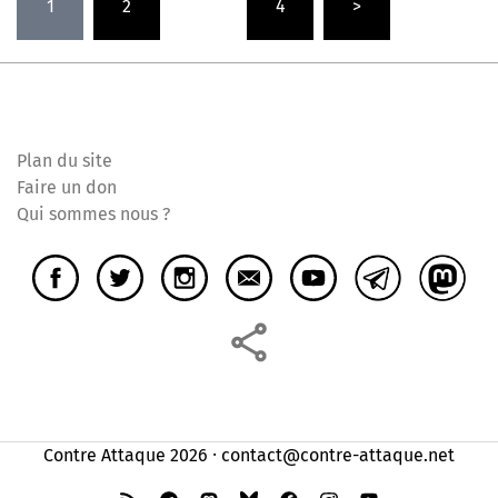
1
2
…
4
>
des
publications
Plan du site
Faire un don
Qui sommes nous ?
Contre Attaque 2026 ⸱ contact@contre-attaque.net