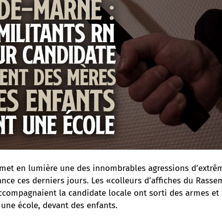
 met en lumière une des innombrables agressions d’extrê
nce ces derniers jours. Les «colleurs d’affiches du Rass
accompagnaient la candidate locale ont sorti des armes e
ne école, devant des enfants.