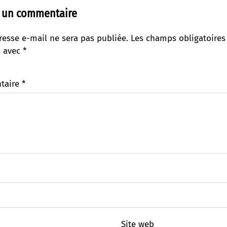
r un commentaire
resse e-mail ne sera pas publiée.
Les champs obligatoires
s avec
*
taire
*
Site web