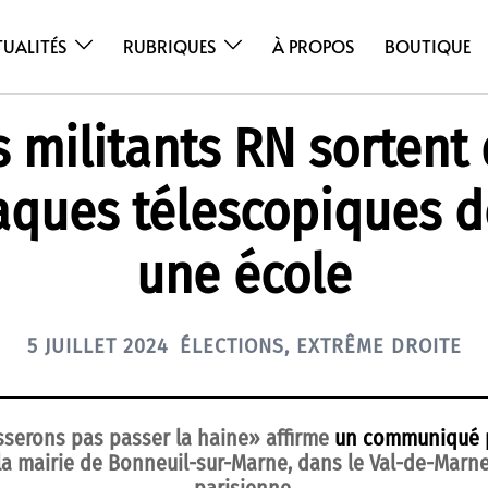
TUALITÉS
RUBRIQUES
À PROPOS
BOUTIQUE
 militants RN sortent
aques télescopiques d
une école
5 JUILLET 2024
ÉLECTIONS
,
EXTRÊME DROITE
sserons pas passer la haine» affirme
un communiqué p
la mairie de Bonneuil-sur-Marne, dans le Val-de-Marne