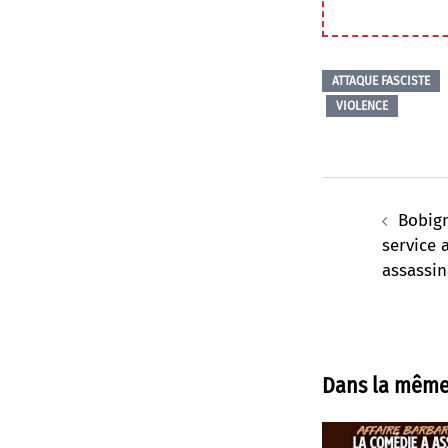
ATTAQUE FASCISTE
VIOLENCE
Navigation
d’article
Bobign
service 
assassin
Dans la même