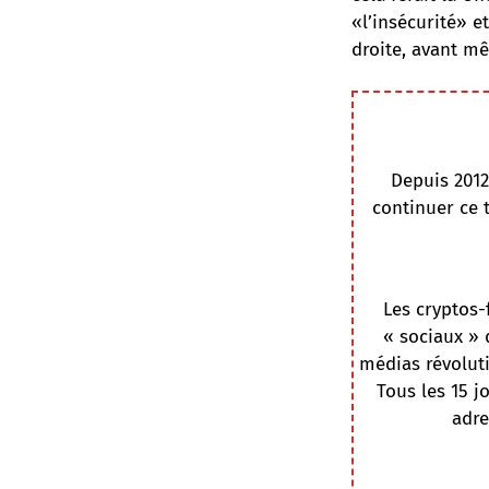
«l’insécurité» e
droite, avant mê
Depuis 2012
continuer ce 
Les cryptos-
« sociaux » 
médias révoluti
Tous les 15 j
adre