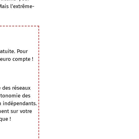
Mais l’extrême-
atuite. Pour
 euro compte !
e des réseaux
autonomie des
on indépendants.
ment sur votre
que !