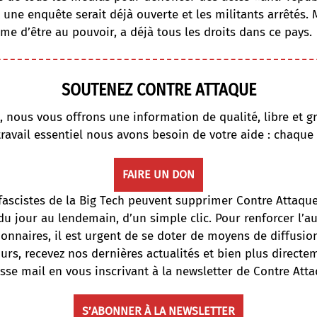
t une enquête serait déjà ouverte et les militants arrêtés. 
me d’être au pouvoir, a déjà tous les droits dans ce pays.
SOUTENEZ CONTRE ATTAQUE
, nous vous offrons une information de qualité, libre et gr
travail essentiel nous avons besoin de votre aide : chaque
FAIRE UN DON
fascistes de la Big Tech peuvent supprimer Contre Attaqu
du jour au lendemain, d’un simple clic. Pour renforcer l’
onnaires, il est urgent de se doter de moyens de diffusi
ours, recevez nos dernières actualités et bien plus directe
sse mail en vous inscrivant à la newsletter de Contre Atta
S’ABONNER À LA NEWSLETTER