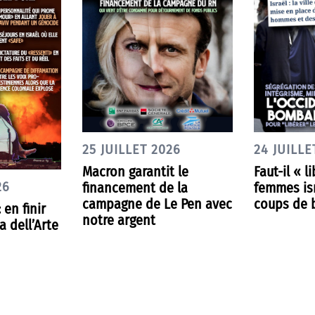
25 JUILLET 2026
24 JUILLE
Macron garantit le
Faut-il « l
financement de la
femmes is
26
campagne de Le Pen avec
coups de 
 en finir
notre argent
 dell’Arte