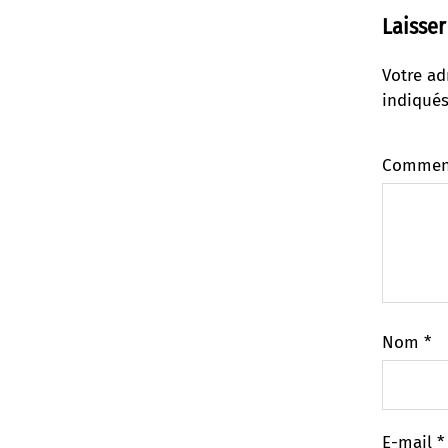
Laisse
Votre ad
indiqué
Commen
Nom
*
E-mail
*