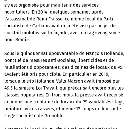
s’y est organisée
pour maintenir des services
hospitaliers
. En 2014, quelques semaines après
l’assassinat de Rémi Fraisse, ce même local du Parti
socialiste de Carhaix
avait déjà été visé par un jet de
cocktail molotov
sur la façade, avec un tag «vengeance
pour Rémi».
Sous le quinquennat épouvantable de François Hollande,
ponctué de mesures anti-sociales, liberticides et de
mutilations d’opposant-es, des dizaines de locaux du PS
avaient été pris pour cible. En particulier en 2016,
lorsque le trio Hollande-Valls-Macron avait imposé par
49.3 la sinistre Loi Travail, qui précarisait encore plus les
classes populaires. En trois mois, la presse avait recensé
au moins une trentaine de locaux du PS vandalisés : tags,
peinture, vitres cassées, et même 12 coups de feu sur le
siège socialiste de Grenoble.