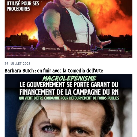
29 JUILLET 2026
Barbara Butch : en finir avec la Comedia dell’Arte