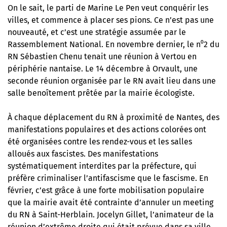
On le sait, le parti de Marine Le Pen veut conquérir les
villes, et commence à placer ses pions. Ce n’est pas une
nouveauté, et c’est une stratégie assumée par le
Rassemblement National. En novembre dernier, le n⁰2 du
RN Sébastien Chenu tenait une réunion à Vertou en
périphérie nantaise. Le 14 décembre à Orvault, une
seconde réunion organisée par le RN avait lieu dans une
salle benoîtement prêtée par la mairie écologiste.
À chaque déplacement du RN à proximité de Nantes, des
manifestations populaires et des actions colorées ont
été organisées contre les rendez-vous et les salles
alloués aux fascistes. Des manifestations
systématiquement interdites par la préfecture,
qui
préfère criminaliser l’antifascisme que le fascisme
. En
février, c’est grâce à une forte mobilisation populaire
que la mairie avait été contrainte d’annuler un meeting
du RN à Saint-Herblain
. Jocelyn Gillet, l’animateur de la
réunion d’extrême droite qui était prévue dans sa ville,