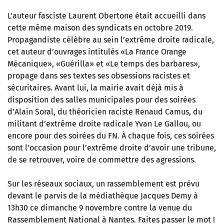
L’auteur fasciste
Laurent Obertone était accueilli dans
cette même maison des syndicats en octobre 2019
.
Propagandiste célèbre au sein l’extrême droite radicale,
cet auteur d’ouvrages intitulés «La France Orange
Mécanique», «Guérilla» et «Le temps des barbares»,
propage dans ses textes ses obsessions racistes et
sécuritaires. Avant lui, la mairie avait déjà mis à
disposition des salles municipales pour des soirées
d’Alain Soral, du théoricien raciste Renaud Camus, du
militant d’extrême droite radicale Yvan Le Gallou, ou
encore pour des soirées du FN. À chaque fois, ces soirées
sont l’occasion pour l’extrême droite d’avoir une tribune,
de se retrouver, voire de commettre des agressions.
Sur les réseaux sociaux, un rassemblement est prévu
devant le parvis de la médiathèque Jacques Demy à
13h30 ce dimanche 9 novembre contre la venue du
Rassemblement National à Nantes. Faites passer le mot !