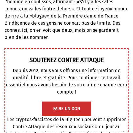
l’homme en coulisses, affirmant :
«S’il y a les sales
connes, on va les foutre dehors»
. Et tout ce joyeux monde
de rire à la «blague» de la Première dame de France.
L’indécence de ces gens ne connaît pas de limite. Des
connes, ici, on en voit que deux, mais on se garderait
bien de les nommer.
SOUTENEZ CONTRE ATTAQUE
Depuis 2012, nous vous offrons une information de
qualité, libre et gratuite. Pour continuer ce travail
essentiel nous avons besoin de votre aide : chaque euro
compte !
FAIRE UN DON
Les cryptos-fascistes de la Big Tech peuvent supprimer
Contre Attaque des réseaux « sociaux » du jour au