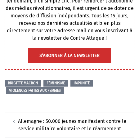
lendemain, d’un simple clic. Pour renforcer l’autonomie
des médias révolutionnaires, il est urgent de se doter de
moyens de diffusion indépendants. Tous les 15 jours,
recevez nos dernières actualités et bien plus
directement sur votre adresse mail en vous inscrivant à
la newsletter de Contre Attaque !
S’ABONNER À LA NEWSLETTER
BRIGITTE MACRON
FÉMINISME
IMPUNITÉ
VIOLENCES FAITES AUX FEMMES
Navigation
Allemagne : 50.000 jeunes manifestent contre le
d’article
service militaire volontaire et le réarmement