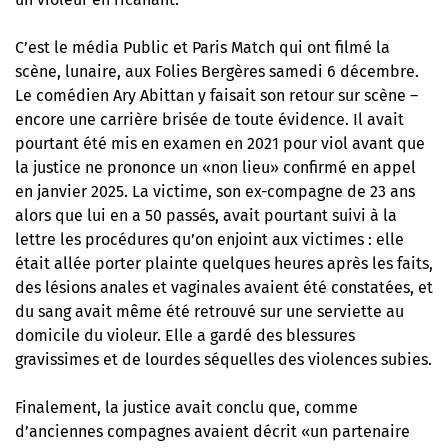
C’est le média Public et Paris Match qui ont filmé la
scène, lunaire, aux Folies Bergères samedi 6 décembre.
Le comédien Ary Abittan y faisait son retour sur scène –
encore une carrière brisée de toute évidence. Il avait
pourtant été mis en examen en 2021 pour viol avant que
la justice ne prononce un «non lieu» confirmé en appel
en janvier 2025. La victime, son ex-compagne de 23 ans
alors que lui en a 50 passés, avait pourtant suivi à la
lettre les procédures qu’on enjoint aux victimes : elle
était allée porter plainte quelques heures après les faits,
des lésions anales et vaginales avaient été constatées, et
du sang avait même été retrouvé sur une serviette au
domicile du violeur. Elle a gardé des blessures
gravissimes et de lourdes séquelles des violences subies.
Finalement, la justice avait conclu que, comme
d’anciennes compagnes avaient décrit «un partenaire