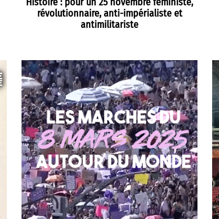
Histoire : pour un 25 novembre féministe,
révolutionnaire, anti-impérialiste et
antimilitariste