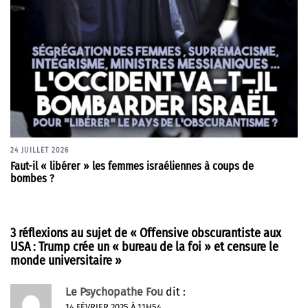
24 JUILLET 2026
Faut-il « libérer » les femmes israéliennes à coups de
bombes ?
3 réflexions au sujet de «
Offensive obscurantiste aux
USA : Trump crée un « bureau de la foi » et censure le
monde universitaire
»
Le Psychopathe Fou
dit :
14 FÉVRIER 2025 À 11H54