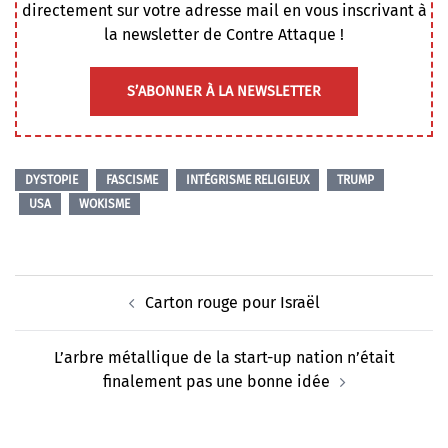
directement sur votre adresse mail en vous inscrivant à
la newsletter de Contre Attaque !
S’ABONNER À LA NEWSLETTER
DYSTOPIE
FASCISME
INTÉGRISME RELIGIEUX
TRUMP
USA
WOKISME
Navigation
Carton rouge pour Israël
d’article
L’arbre métallique de la start-up nation n’était
finalement pas une bonne idée