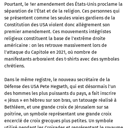
Pourtant, le 1er amendement des États-Unis proclame la
séparation de l’État et de la religion. Ces personnes qui
se présentent comme les seules vraies gardiens de la
Constitution des USA violent donc allègrement son
premier amendement. Ces mouvements intégristes
religieux constituent la base de l’extrême droite
américaine : on les retrouve massivement
lors de
l’attaque du Capitole en 2021
, où nombre de
manifestants arboraient des t-shirts avec des symboles
chrétiens.
Dans le même registre, le nouveau secrétaire de la
Défense des USA Pete Hegseth, qui est désormais l’un
des hommes les plus puissants du pays, a fait inscrire
« Jésus » en hébreu sur son bras, un tatouage réalisé à
Bethléem, et une grande croix de Jérusalem sur sa
poitrine, un symbole représentant une grande croix
encerclé de croix grecques plus petites. Un symbole
utilisé pendant les Croisades et représentant le royaume