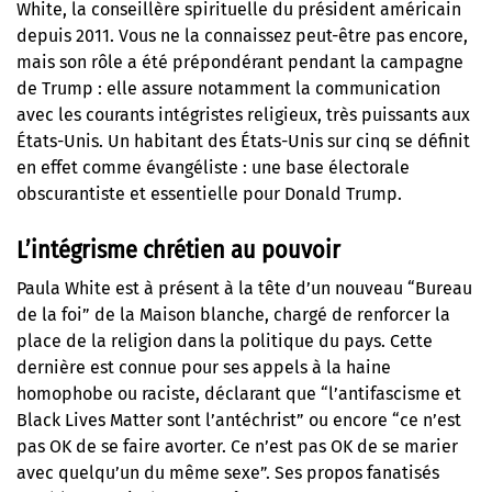
White, la conseillère spirituelle du président américain
depuis 2011. Vous ne la connaissez peut-être pas encore,
mais son rôle a été prépondérant pendant la campagne
de Trump : elle assure notamment la communication
avec les courants intégristes religieux, très puissants aux
États-Unis. Un habitant des États-Unis sur cinq se définit
en effet comme évangéliste : une base électorale
obscurantiste et essentielle pour Donald Trump.
L’intégrisme chrétien au pouvoir
Paula White est à présent à la tête d’un nouveau “Bureau
de la foi” de la Maison blanche, chargé de renforcer la
place de la religion dans la politique du pays. Cette
dernière est connue pour ses appels à la haine
homophobe ou raciste, déclarant que “l’antifascisme et
Black Lives Matter sont l’antéchrist” ou encore “ce n’est
pas OK de se faire avorter. Ce n’est pas OK de se marier
avec quelqu’un du même sexe”. Ses propos fanatisés