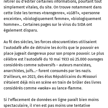
retirer ou d’éditer certaines informations, pourtant tout
simplement vitales, du site. On trouve notamment dans
cette liste les termes «transgenre», «LGBT», «personne
enceinte», «biologiquement femme», «biologiquement
homme»… Certaines pages sur le virus du SIDA ont
également disparu.
Au fil des siècles, les forces obscurantistes utilisaient
l’autodafé afin de détruire les écrits que le pouvoir en
place jugeait dangereux pour son propre pouvoir. Le plus
célèbre est l’autodafé du 10 mai 1933 où 25.000 ouvrages
considérés comme subversifs – auteurs marxistes,
anarchistes, juifs…– furent consumés par les nazis.
D’ailleurs, en 2023, des élus Républicains du Missouri
s’étaient déjà mis en scène
en train de brûler des livres
considérés comme «woke» au lance-flamme
.
Si l’effacement de données en ligne paraît bien moins
spectaculaire, il n’en est pas moins une tentative