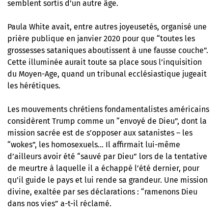
semblent sortis d’un autre âge.
Paula White avait, entre autres joyeusetés, organisé une
prière publique en janvier 2020 pour que “toutes les
grossesses sataniques aboutissent à une fausse couche”.
Cette illuminée aurait toute sa place sous l’inquisition
du Moyen-Age, quand un tribunal ecclésiastique jugeait
les hérétiques.
Les mouvements chrétiens fondamentalistes américains
considèrent Trump comme un “envoyé de Dieu”, dont la
mission sacrée est de s’opposer aux satanistes – les
“wokes”, les homosexuels… Il affirmait lui-même
d’ailleurs avoir été “sauvé par Dieu” lors de la tentative
de meurtre à laquelle il a échappé l’été dernier, pour
qu’il guide le pays et lui rende sa grandeur. Une mission
divine, exaltée par ses déclarations : “ramenons Dieu
dans nos vies” a-t-il réclamé.