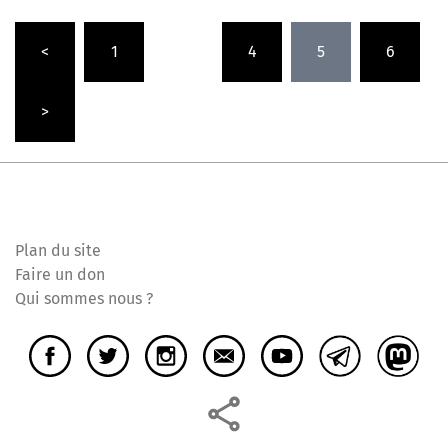
Pagination
<
1
…
4
5
6
des
publications
>
Plan du site
Faire un don
Qui sommes nous ?