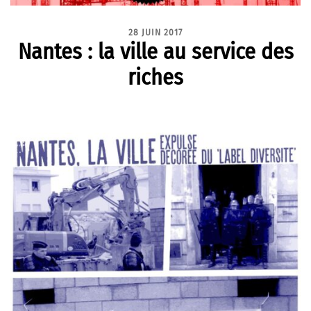
28 JUIN 2017
Nantes : la ville au service des
riches