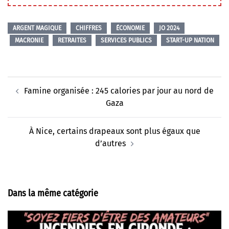
ARGENT MAGIQUE
CHIFFRES
ÉCONOMIE
JO 2024
MACRONIE
RETRAITES
SERVICES PUBLICS
START-UP NATION
Navigation
Famine organisée : 245 calories par jour au nord de
d’article
Gaza
À Nice, certains drapeaux sont plus égaux que
d’autres
Dans la même catégorie