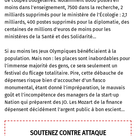
de coupes budgétaires. Notamment 8000 postes en
moins dans l’enseignement, 7500 dans la recherche, 2
milliards supprimés pour le ministère de l’Écologie : 2,1
milliards, 400 postes supprimés pour la diplomatie, des
centaines de millions d’euros de moins pour les
ministères de la Santé et des Solidarité…
Si au moins les Jeux Olympiques bénéficiaient à la
population. Mais non :
les places sont inabordables
pour
l’immense majorité des gens, ce sera seulement un
festival du flicage totalitaire
. Pire, cette débauche de
dépenses risque bien d’
accoucher d’un fiasco
monumental
, étant donné l’impréparation, le mauvais
goût et l’incompétence des managers de la start-up
Nation qui préparent des JO. Les Mozart de la finance
dépensent décidément l’argent public à bon escient…
SOUTENEZ CONTRE ATTAQUE