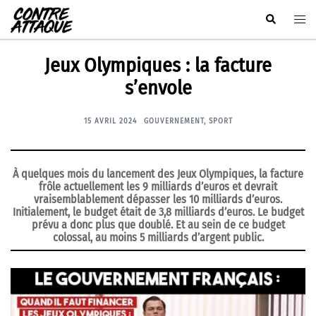
Aller
Rechercher
Ouvr
au
le
contenu
men
Jeux Olympiques : la facture
s’envole
15 AVRIL 2024
GOUVERNEMENT
,
SPORT
À quelques mois du lancement des Jeux Olympiques, la facture
frôle actuellement les 9 milliards d’euros et devrait
vraisemblablement dépasser les 10 milliards d’euros.
Initialement, le budget était de 3,8 milliards d’euros. Le budget
prévu a donc plus que doublé. Et au sein de ce budget
colossal, au moins 5 milliards d’argent public.