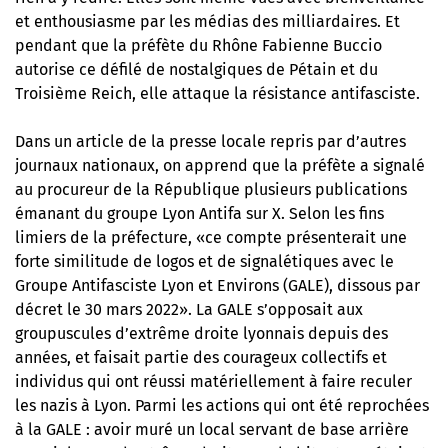
et enthousiasme par les médias des milliardaires
. Et
pendant que la préfète du Rhône Fabienne Buccio
autorise ce défilé de nostalgiques de Pétain et du
Troisième Reich, elle attaque la résistance antifasciste.
Dans un article de la presse locale repris par d’autres
journaux nationaux, on apprend que la préfète a signalé
au procureur de la République plusieurs publications
émanant du groupe Lyon Antifa sur X. Selon les fins
limiers de la préfecture, «ce compte présenterait une
forte similitude de logos et de signalétiques avec le
Groupe Antifasciste Lyon et Environs (GALE), dissous par
décret le 30 mars 2022».
La GALE s’opposait aux
groupuscules d’extrême droite lyonnais depuis des
années
, et faisait partie des courageux collectifs et
individus qui ont réussi matériellement à faire reculer
les nazis à Lyon. Parmi les actions qui ont été reprochées
à la GALE : avoir muré un local servant de base arrière