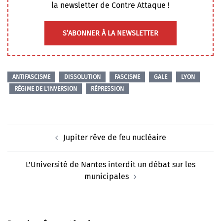
la newsletter de Contre Attaque !
S’ABONNER À LA NEWSLETTER
ANTIFASCISME
DISSOLUTION
FASCISME
GALE
LYON
RÉGIME DE L'INVERSION
RÉPRESSION
Navigation
Jupiter rêve de feu nucléaire
d’article
L’Université de Nantes interdit un débat sur les
municipales