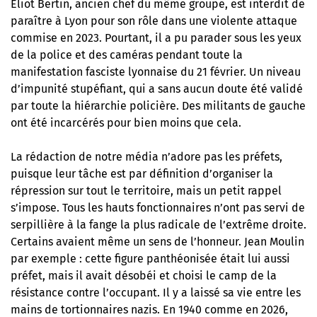
Éliot Bertin, ancien chef du même groupe, est interdit de
paraître à Lyon pour son rôle dans une violente attaque
commise en 2023. Pourtant, il a pu parader sous les yeux
de la police et des caméras pendant toute la
manifestation fasciste lyonnaise du 21 février. Un niveau
d’impunité stupéfiant, qui a sans aucun doute été validé
par toute la hiérarchie policière. Des militants de gauche
ont été incarcérés pour bien moins que cela.
La rédaction de notre média n’adore pas les préfets,
puisque leur tâche est par définition d’organiser la
répression sur tout le territoire, mais un petit rappel
s’impose. Tous les hauts fonctionnaires n’ont pas servi de
serpillière à la fange la plus radicale de l’extrême droite.
Certains avaient même un sens de l’honneur. Jean Moulin
par exemple : cette figure panthéonisée était lui aussi
préfet, mais il avait désobéi et choisi le camp de la
résistance contre l’occupant. Il y a laissé sa vie entre les
mains de tortionnaires nazis. En 1940 comme en 2026,