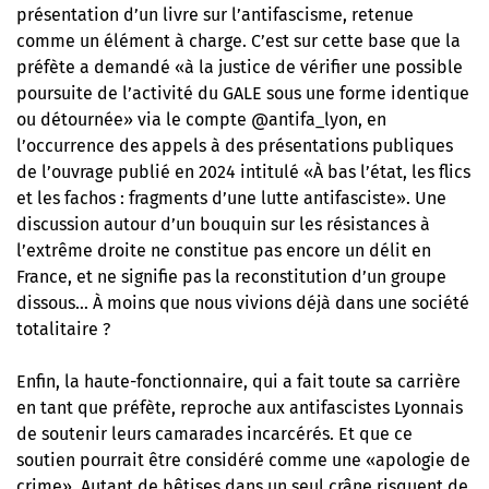
présentation d’un livre sur l’antifascisme, retenue
comme un élément à charge. C’est sur cette base que la
préfète a demandé «à la justice de vérifier une possible
poursuite de l’activité du GALE sous une forme identique
ou détournée» via le compte
@antifa_lyon
, en
l’occurrence des appels à des présentations publiques
de l’ouvrage publié en 2024 intitulé «À bas l’état, les flics
et les fachos : fragments d’une lutte antifasciste». Une
discussion autour d’un bouquin sur les résistances à
l’extrême droite ne constitue pas encore un délit en
France, et ne signifie pas la reconstitution d’un groupe
dissous… À moins que nous vivions déjà dans une société
totalitaire ?
Enfin, la haute-fonctionnaire, qui a fait toute sa carrière
en tant que préfète, reproche aux antifascistes Lyonnais
de soutenir leurs camarades incarcérés. Et que ce
soutien pourrait être considéré comme une «apologie de
crime». Autant de bêtises dans un seul crâne risquent de