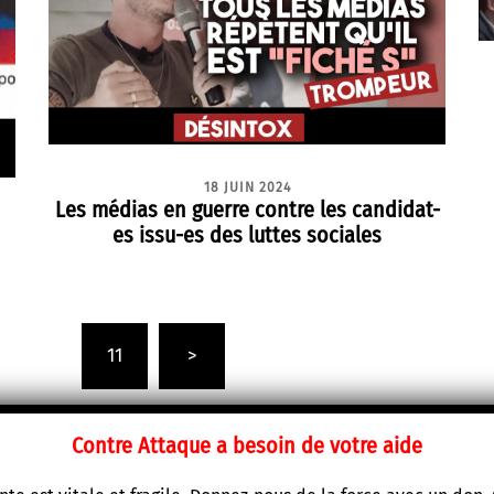
18 JUIN 2024
Les médias en guerre contre les candidat-
es issu-es des luttes sociales
…
11
>
Contre Attaque a besoin de votre aide