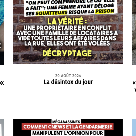
20 AOÛT 2024
La désintox du jour
ox
«