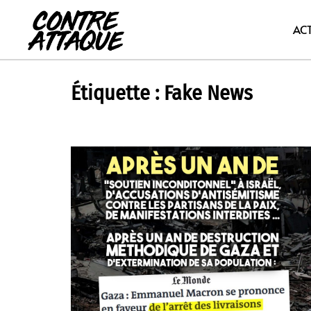
Aller
au
AC
contenu
Étiquette :
Fake News