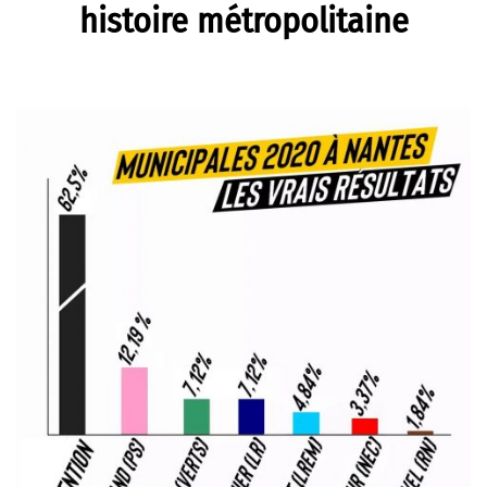
histoire métropolitaine