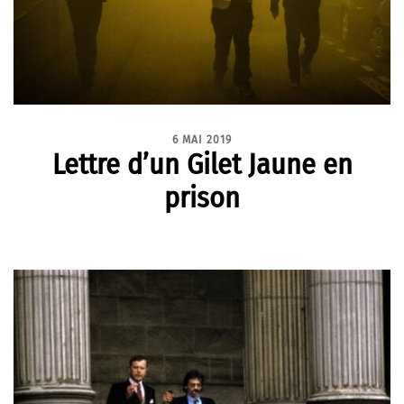
6 MAI 2019
Lettre d’un Gilet Jaune en
prison