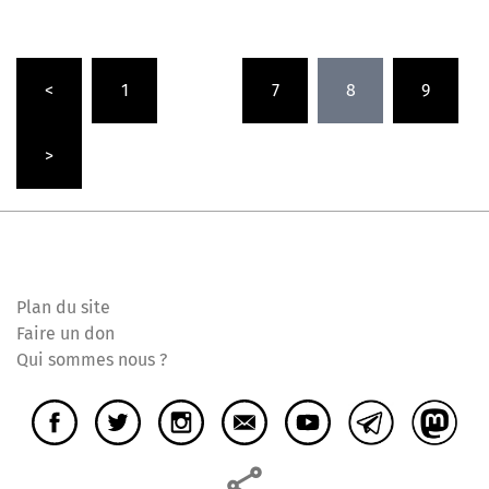
Pagination
<
1
…
7
8
9
des
publications
>
Plan du site
Faire un don
Qui sommes nous ?