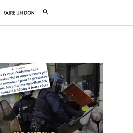
FAIRE UN DON