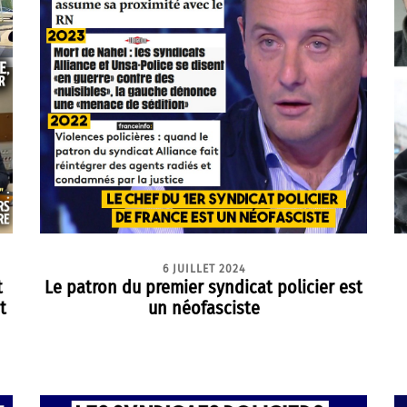
6 JUILLET 2024
t
Le patron du premier syndicat policier est
t
un néofasciste