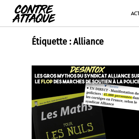
Aller
au
AC
contenu
Étiquette :
Alliance