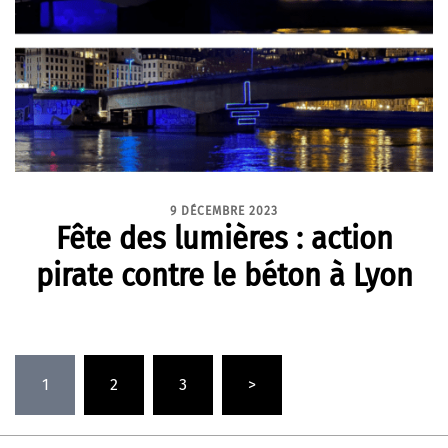
9 DÉCEMBRE 2023
Fête des lumières : action
pirate contre le béton à Lyon
Pagination
1
2
3
>
des
publications