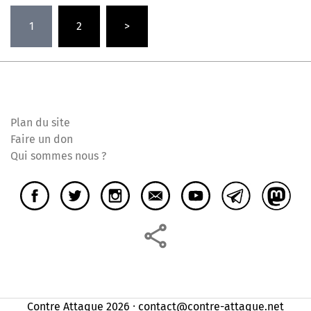
Pagination
1
2
>
des
publications
Plan du site
Faire un don
Qui sommes nous ?
Contre Attaque 2026 ⸱ contact@contre-attaque.net