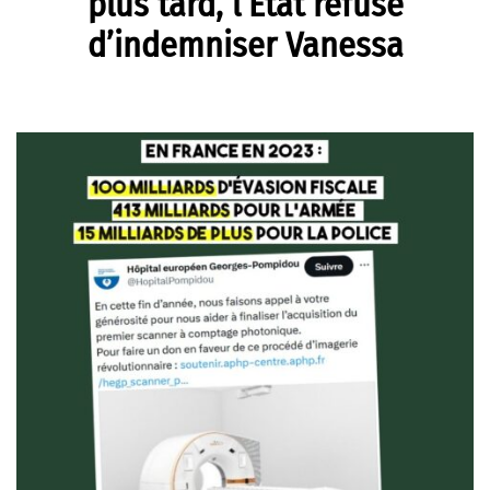
plus tard, l’État refuse
d’indemniser Vanessa