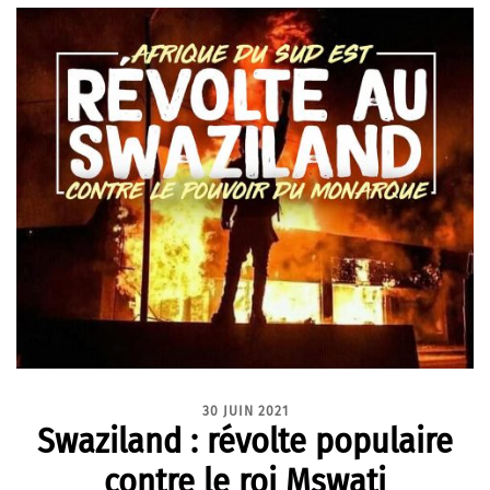
30 JUIN 2021
Swaziland : révolte populaire
contre le roi Mswati