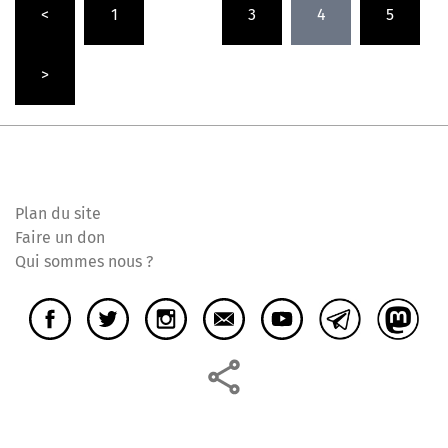
<
1
…
3
4
5
des
publications
>
Plan du site
Faire un don
Qui sommes nous ?